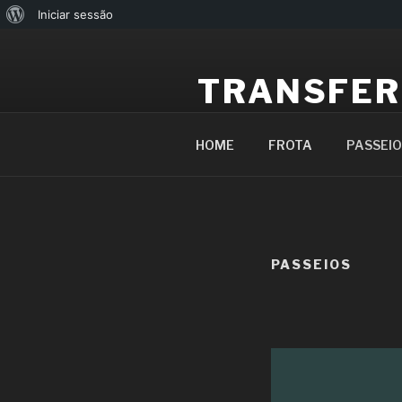
Iniciar sessão
TRANSFER
O transfer é apenas o começ
HOME
FROTA
PASSEIO
PASSEIOS