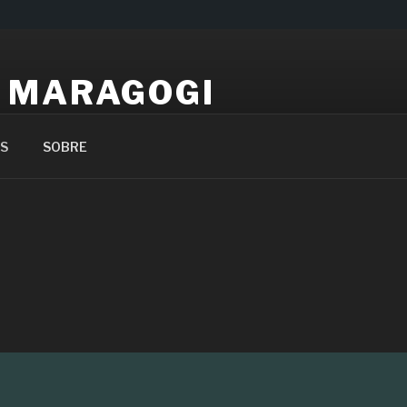
 MARAGOGI
o
S
SOBRE